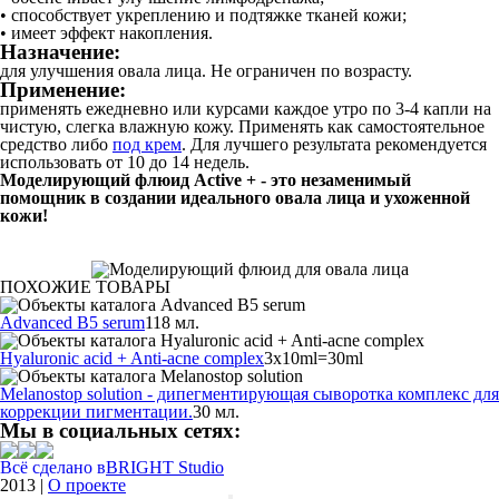
• способствует укреплению и подтяжке тканей кожи;
• имеет эффект накопления.
Назначение:
для улучшения овала лица. Не ограничен по возрасту.
Применение:
применять ежедневно или курсами каждое утро по 3-4 капли на
чистую, слегка влажную кожу. Применять как самостоятельное
средство либо
под крем
. Для лучшего результата рекомендуется
использовать от 10 до 14 недель.
Моделирующий флюид Active + - это незаменимый
помощник в создании идеального овала лица и ухоженной
кожи!
ПОХОЖИЕ ТОВАРЫ
Advanced B5 serum
118 мл.
Hyaluronic acid + Anti-acne complex
3x10ml=30ml
Melanostop solution - дипегментирующая сыворотка комплекс для
коррекции пигментации.
30 мл.
Мы в социальных сетях:
Всё сделано в
BRIGHT Studio
2013
|
О проекте