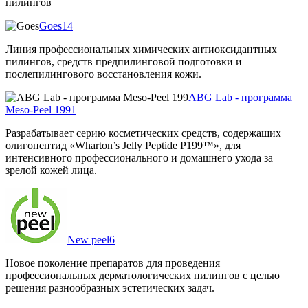
пилингов
Goes
14
Линия профессиональных химических антиоксидантных
пилингов, средств предпилинговой подготовки и
послепилингового восстановления кожи.
ABG Lab - программа
Meso-Peel 199
1
Разрабатывает серию косметических средств, содержащих
олигопептид «Wharton’s Jelly Peptide P199™», для
интенсивного профессионального и домашнего ухода за
зрелой кожей лица.
New peel
6
Новое поколение препаратов для проведения
профессиональных дерматологических пилингов с целью
решения разнообразных эстетических задач.